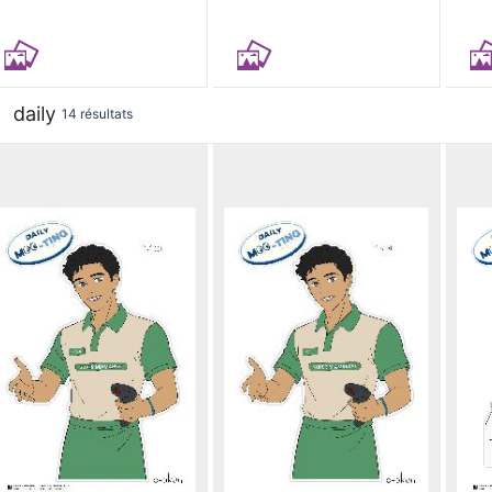
daily
14 résultats