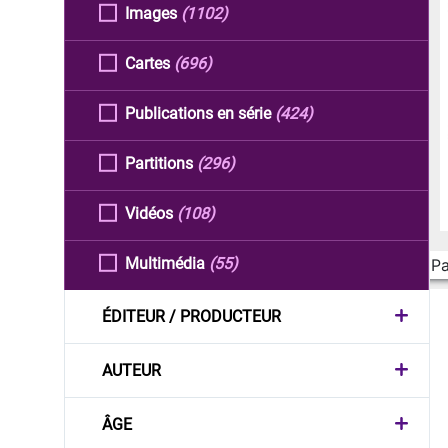
Images
(1102)
Cartes
(696)
Publications en série
(424)
Partitions
(296)
Vidéos
(108)
Multimédia
(55)
Pa
ÉDITEUR / PRODUCTEUR
AUTEUR
ÂGE