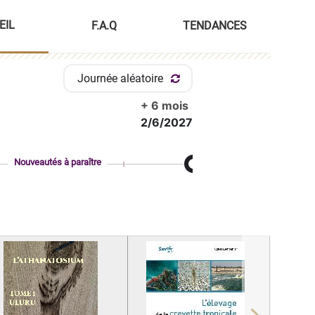
EIL
F.A.Q
TENDANCES
Journée aléatoire
+ 6 mois
2/6/2027
Nouveautés à paraître