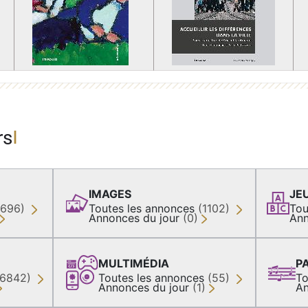
rs
IMAGES
JE
(696)
Toutes les annonces
(1102)
Tou
Annonces du jour
(0)
Ann
MULTIMÉDIA
P
36842)
Toutes les annonces
(55)
To
Annonces du jour
(1)
An