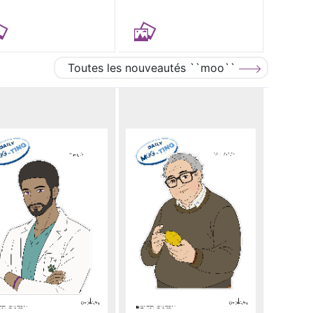
Toutes les nouveautés ``moo``