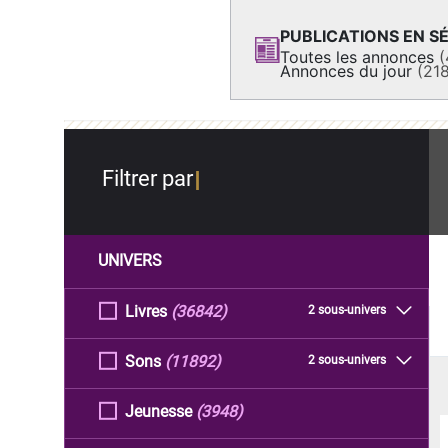
PUBLICATIONS EN SÉ
Toutes les annonces
(
Annonces du jour
(21
Filtrer par
UNIVERS
Livres
(36842)
2 sous-univers
Sons
(11892)
2 sous-univers
Jeunesse
(3948)