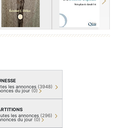
Next
UNESSE
tes les annonces
(3948)
onces du jour
(0)
ARTITIONS
utes les annonces
(296)
nonces du jour
(0)