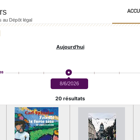
ACCU
Aujourd'hui
es
8/6/2026
20 résultats