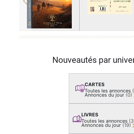
Previous
Nouveautés par unive
CARTES
Toutes les annonces
Annonces du jour
(0)
LIVRES
Toutes les annonces
(
Annonces du jour
(19)