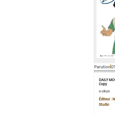
Parution
0
DAILY MOO
Copy
o-okun
Éditeur :
Studio