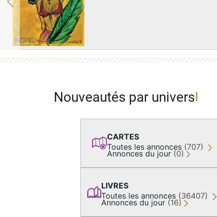
Previous
Nouveautés par univers
CARTES
Toutes les annonces
(707)
Annonces du jour
(0)
LIVRES
Toutes les annonces
(36407)
Annonces du jour
(16)