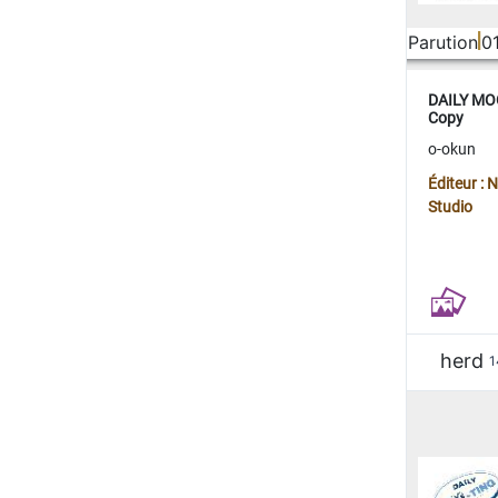
Parution
0
DAILY MOO
Copy
o-okun
Éditeur :
Studio
herd
1