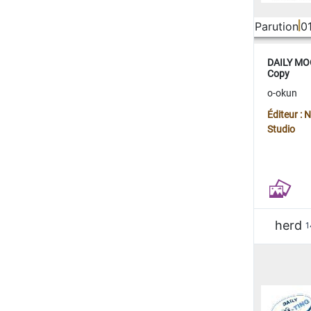
Parution
0
DAILY MOO
Copy
o-okun
Éditeur :
Studio
herd
1