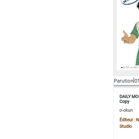
Parution
0
DAILY MOO
Copy
o-okun
Éditeur :
Studio