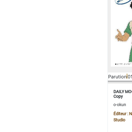
Parution
0
DAILY MOO
Copy
o-okun
Éditeur :
Studio