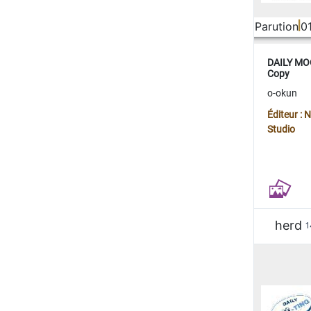
Parution
0
DAILY MOO
Copy
o-okun
Éditeur :
Studio
herd
1