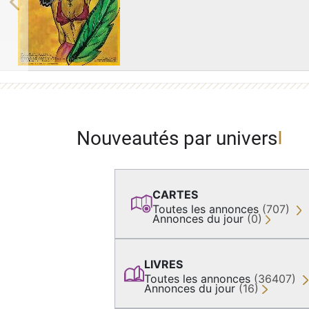
Previous
Nouveautés par univers
CARTES
Toutes les annonces
(707)
Annonces du jour
(0)
LIVRES
Toutes les annonces
(36407)
Annonces du jour
(16)