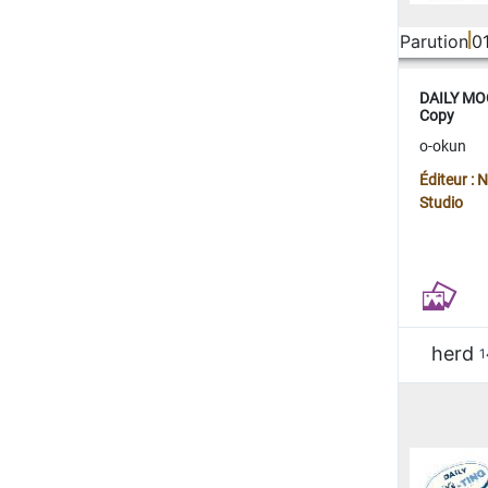
Parution
0
DAILY MOO
Copy
o-okun
Éditeur :
Studio
herd
1