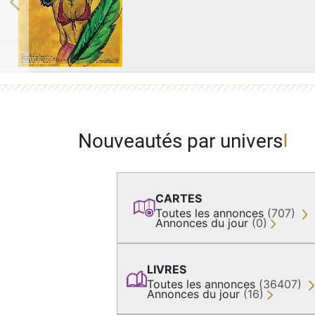
Previous
Nouveautés par univers
CARTES
Toutes les annonces
(707)
Annonces du jour
(0)
LIVRES
Toutes les annonces
(36407)
Annonces du jour
(16)