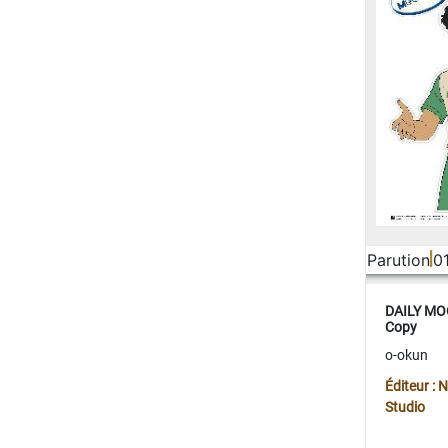
Parution
0
DAILY MOO
Copy
o-okun
Éditeur :
Studio