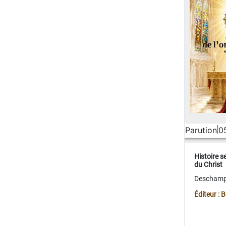
Parution
0
Histoire s
du Christ
Deschamps
Éditeur :