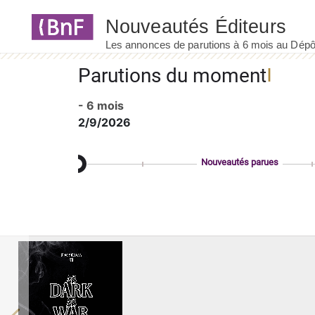
Panneau de gestion des cookies
Parutions du moment
- 6 mois
2/9/2026
Nouveautés parues