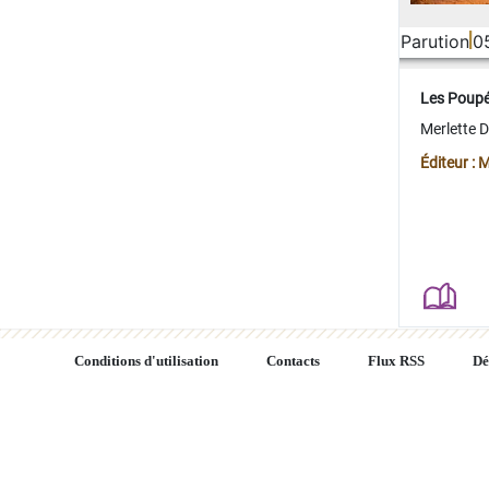
Parution
0
Les Poup
Merlette 
Éditeur : 
Conditions d'utilisation
Contacts
Flux RSS
Dé