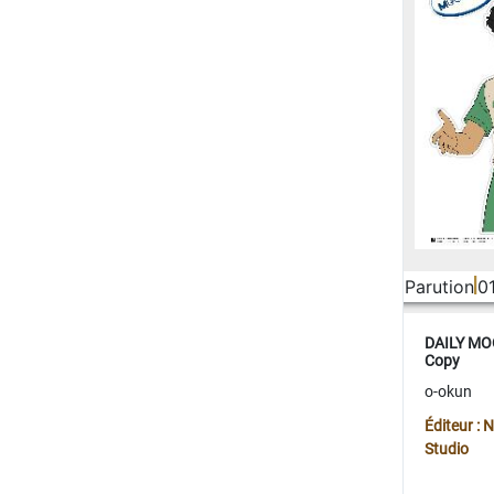
Parution
0
DAILY MOO
Copy
o-okun
Éditeur :
Studio