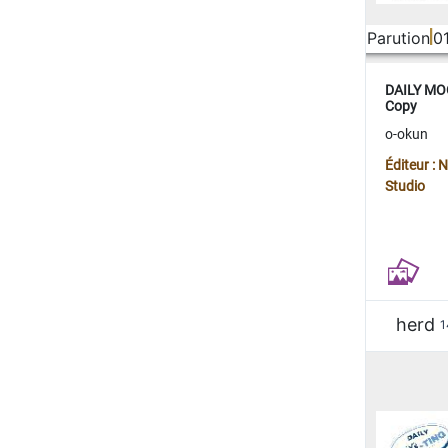
Parution
0
DAILY MOO
Copy
o-okun
Éditeur :
Studio
herd
1