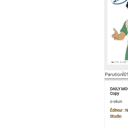
Parution
0
DAILY MOO
Copy
o-okun
Éditeur :
Studio