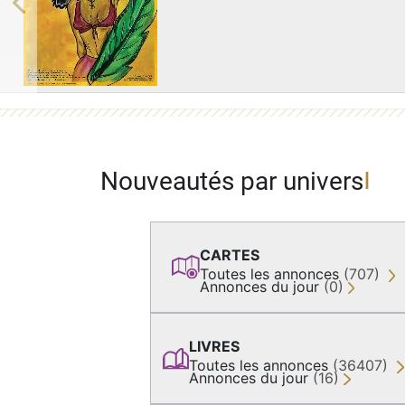
Previous
Nouveautés par univers
CARTES
Toutes les annonces
(707)
Annonces du jour
(0)
LIVRES
Toutes les annonces
(36407)
Annonces du jour
(16)