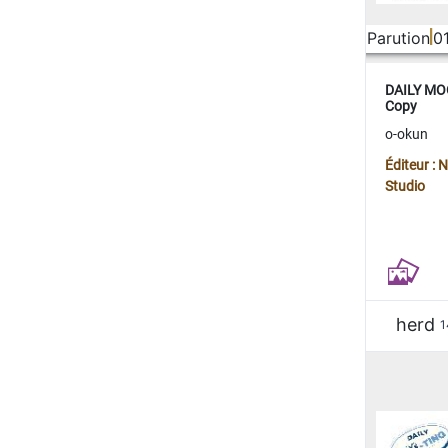
Parution
0
DAILY MOO
Copy
o-okun
Éditeur :
Studio
herd
1