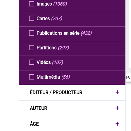
Images
(1060)
Cartes
(707)
Publications en série
(432)
Partitions
(297)
Vidéos
(107)
Multimédia
(56)
Pa
ÉDITEUR / PRODUCTEUR
AUTEUR
ÂGE