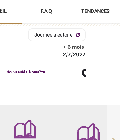
EIL
F.A.Q
TENDANCES
Journée aléatoire
+ 6 mois
2/7/2027
Nouveautés à paraître