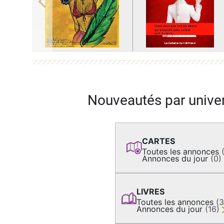
Previous
Nouveautés par unive
CARTES
Toutes les annonces
Annonces du jour
(0)
LIVRES
Toutes les annonces
(
Annonces du jour
(16)