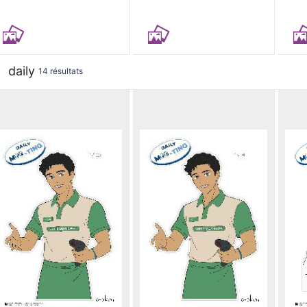
daily
14 résultats