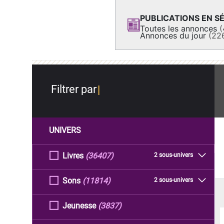
PUBLICATIONS EN SÉ
Toutes les annonces
(
Annonces du jour
(22
Filtrer par
UNIVERS
Livres
(36407)
2 sous-univers
Sons
(11814)
2 sous-univers
Jeunesse
(3837)