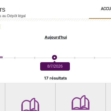
ACCU
Aujourd'hui
es
8/7/2026
17 résultats