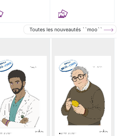
Toutes les nouveautés ``moo``