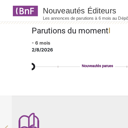
Panneau de gestion des cookies
Parutions du moment
- 6 mois
2/8/2026
Nouveautés parues