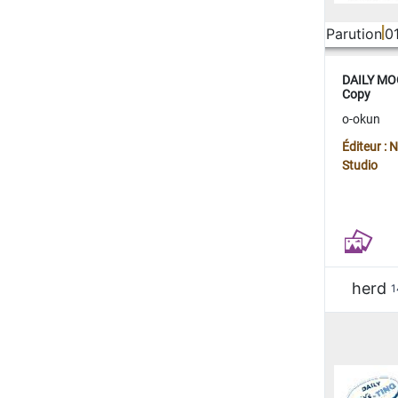
Parution
0
DAILY MOO
Copy
o-okun
Éditeur :
Studio
herd
1