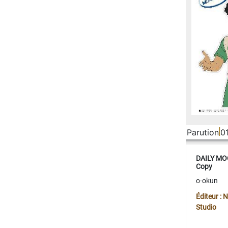
Parution
0
DAILY MOO
Copy
o-okun
Éditeur :
Studio