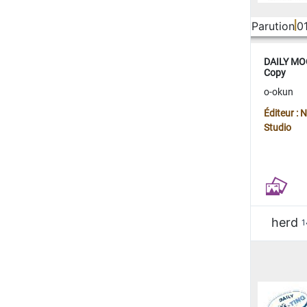
Parution
0
DAILY MOO
Copy
o-okun
Éditeur :
Studio
herd
1