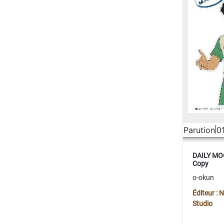
Parution
0
DAILY MOO
Copy
o-okun
Éditeur :
Studio