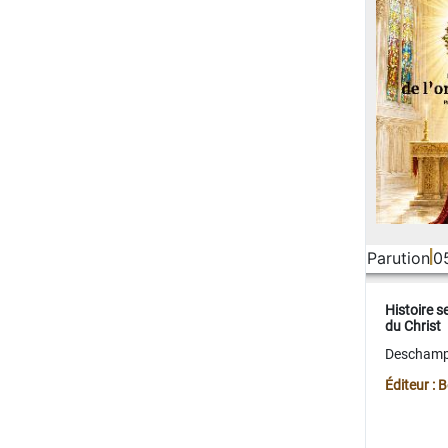
Parution
0
Histoire s
du Christ
Deschamps
Éditeur :