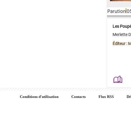
Parution
0
Les Poup
Merlette 
Éditeur : 
Conditions d'utilisation
Contacts
Flux RSS
Dé