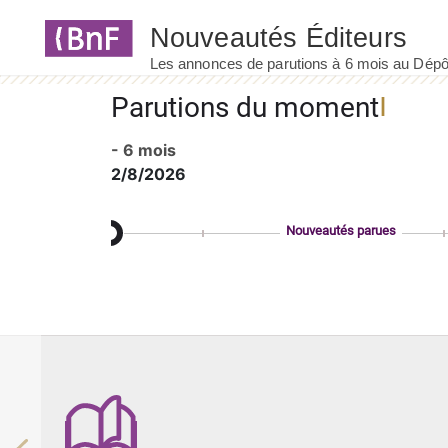
Panneau de gestion des cookies
Parutions du moment
- 6 mois
2/8/2026
Nouveautés parues