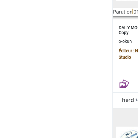
Parution
0
DAILY MOO
Copy
o-okun
Éditeur :
Studio
herd
1