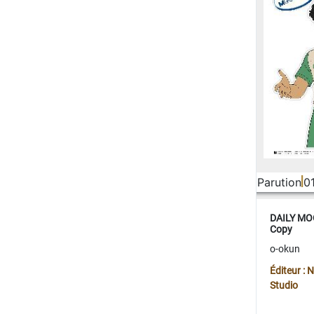
Parution
0
DAILY MOO
Copy
o-okun
Éditeur :
Studio