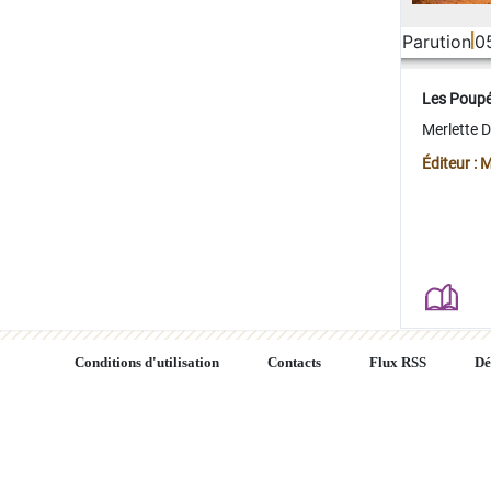
Parution
0
Les Poup
Merlette 
Éditeur : 
Conditions d'utilisation
Contacts
Flux RSS
Dé