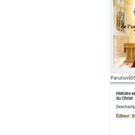
Parution
0
Histoire s
du Christ
Deschamps
Éditeur :