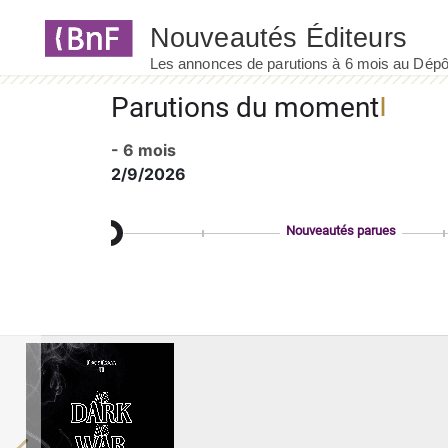
Panneau de gestion des cookies
Parutions du moment
- 6 mois
2/9/2026
Nouveautés parues