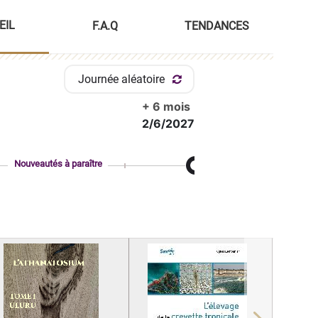
EIL
F.A.Q
TENDANCES
Journée aléatoire
+ 6 mois
2/6/2027
Nouveautés à paraître