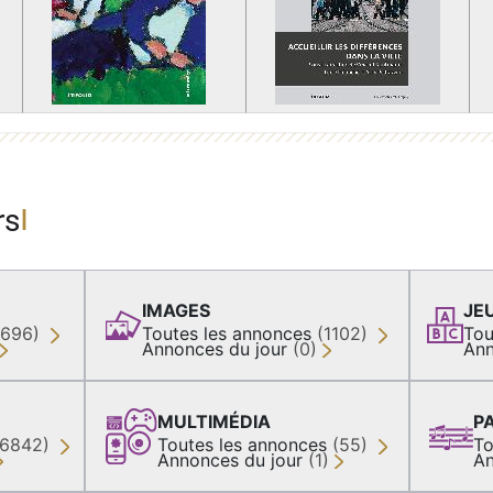
rs
IMAGES
JE
(696)
Toutes les annonces
(1102)
Tou
Annonces du jour
(0)
Ann
MULTIMÉDIA
P
36842)
Toutes les annonces
(55)
To
Annonces du jour
(1)
An