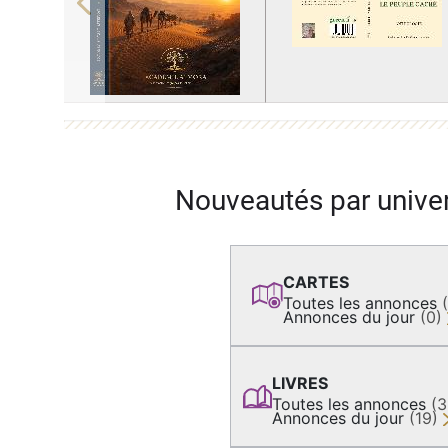
Previous
Nouveautés par unive
CARTES
Toutes les annonces
Annonces du jour
(0)
LIVRES
Toutes les annonces
(
Annonces du jour
(19)