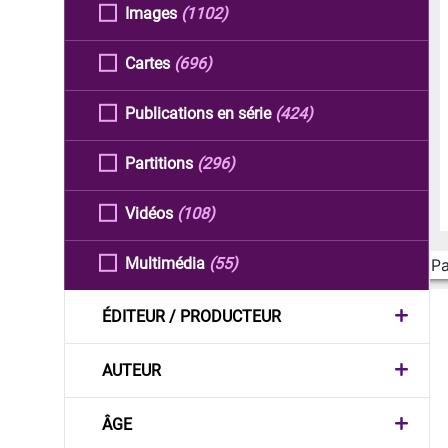
Images
(1102)
Cartes
(696)
Publications en série
(424)
Partitions
(296)
Vidéos
(108)
Multimédia
(55)
Pa
ÉDITEUR / PRODUCTEUR
AUTEUR
ÂGE