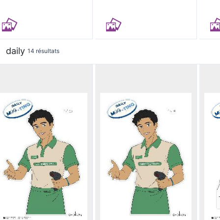
daily
14 résultats