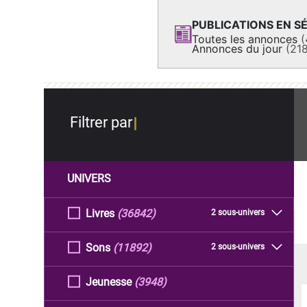
PUBLICATIONS EN SÉ
Toutes les annonces
(
Annonces du jour
(21
Filtrer par
UNIVERS
Livres
(36842)
2 sous-univers
Sons
(11892)
2 sous-univers
Jeunesse
(3948)