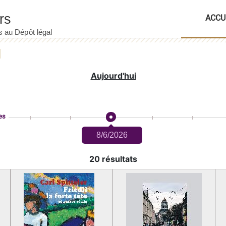
ACCU
Aujourd'hui
es
8/6/2026
20 résultats