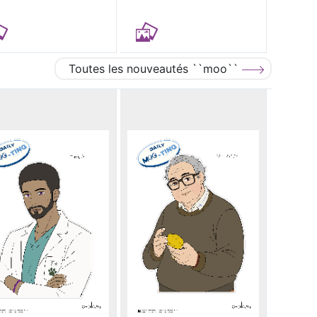
Toutes les nouveautés ``moo``