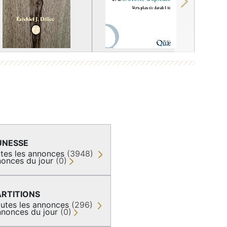
Next
UNESSE
tes les annonces
(3948)
onces du jour
(0)
ARTITIONS
utes les annonces
(296)
nonces du jour
(0)