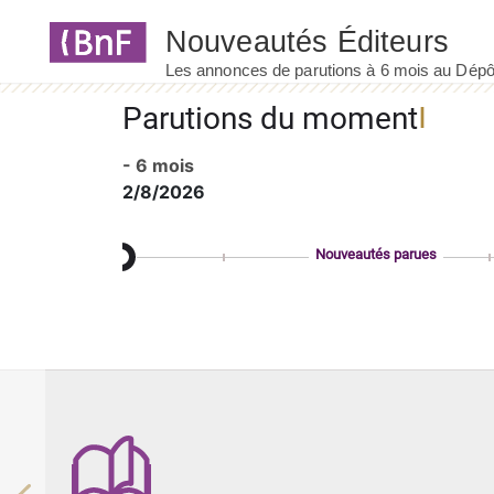
Panneau de gestion des cookies
Parutions du moment
- 6 mois
2/8/2026
Nouveautés parues