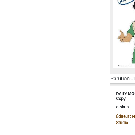
Parution
0
DAILY MOO
Copy
o-okun
Éditeur :
Studio