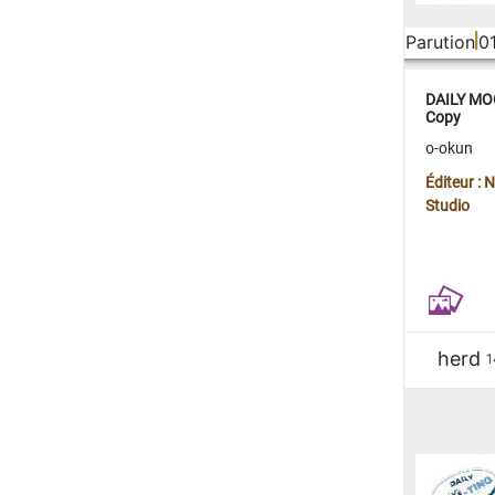
Parution
0
DAILY MOO
Copy
o-okun
Éditeur :
Studio
herd
1