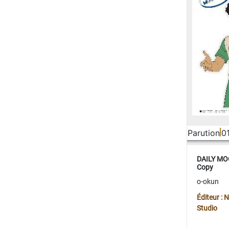
Parution
0
DAILY MOO
Copy
o-okun
Éditeur :
Studio