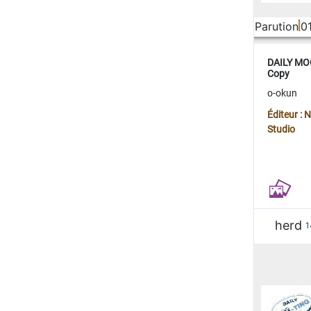
Parution
0
DAILY MOO
Copy
o-okun
Éditeur :
Studio
herd
1