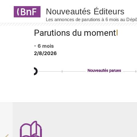
Panneau de gestion des cookies
Parutions du moment
- 6 mois
2/8/2026
Nouveautés parues