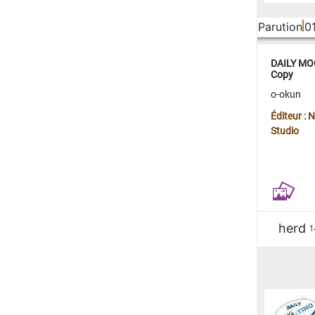
Parution
0
DAILY MOO
Copy
o-okun
Éditeur :
Studio
herd
1