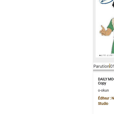
Parution
0
DAILY MOO
Copy
o-okun
Éditeur :
Studio