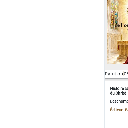
Parution
0
Histoire s
du Christ
Deschamps
Éditeur :