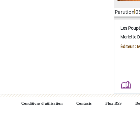
Parution
0
Les Poup
Merlette 
Éditeur : 
Conditions d'utilisation
Contacts
Flux RSS
Dé