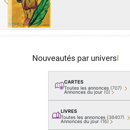
Previous
Nouveautés par univers
CARTES
Toutes les annonces
(707)
Annonces du jour
(0)
LIVRES
Toutes les annonces
(36407)
Annonces du jour
(16)