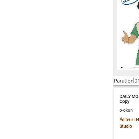
Parution
0
DAILY MOO
Copy
o-okun
Éditeur :
Studio