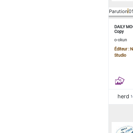
Parution
0
DAILY MOO
Copy
o-okun
Éditeur :
Studio
herd
1