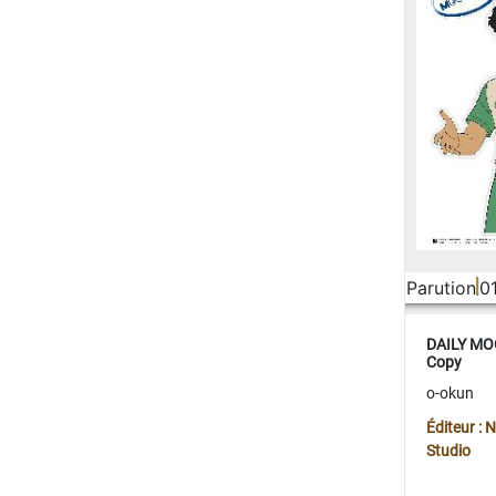
Parution
0
DAILY MOO
Copy
o-okun
Éditeur :
Studio