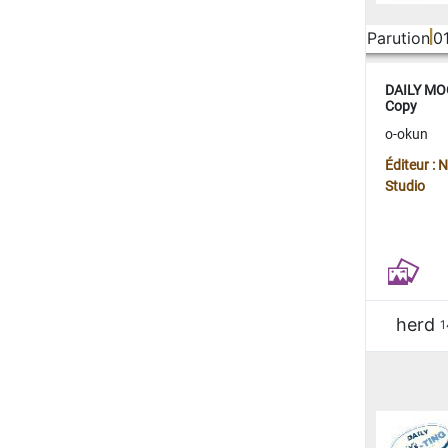
Parution
0
DAILY MOO
Copy
o-okun
Éditeur :
Studio
herd
1