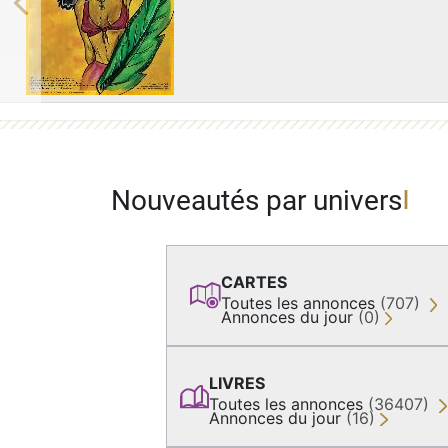
Previous
Nouveautés par univers
CARTES
Toutes les annonces
(707)
Annonces du jour
(0)
LIVRES
Toutes les annonces
(36407)
Annonces du jour
(16)