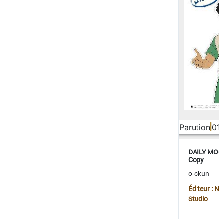
Parution
0
DAILY MOO
Copy
o-okun
Éditeur :
Studio