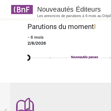
Panneau de gestion des cookies
Parutions du moment
- 6 mois
2/8/2026
Nouveautés parues