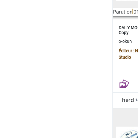
Parution
0
DAILY MOO
Copy
o-okun
Éditeur :
Studio
herd
1