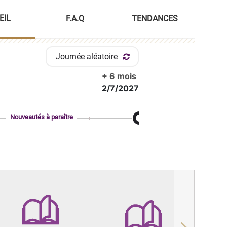
EIL
F.A.Q
TENDANCES
Journée aléatoire
+ 6 mois
2/7/2027
Nouveautés à paraître