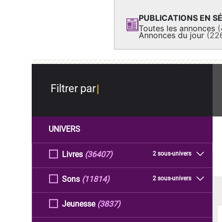
PUBLICATIONS EN SÉ
Toutes les annonces
(
Annonces du jour
(22
Filtrer par
UNIVERS
Livres
(36407)
2 sous-univers
Sons
(11814)
2 sous-univers
Jeunesse
(3837)