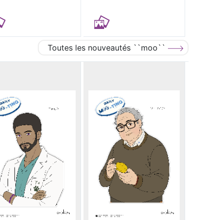
Toutes les nouveautés ``moo``