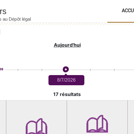
ACCU
Aujourd'hui
es
8/7/2026
17 résultats