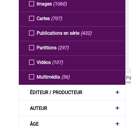
Images
(1060)
Cartes
(707)
Publications en série
(432)
Partitions
(297)
Vidéos
(107)
Multimédia
(56)
Pa
ÉDITEUR / PRODUCTEUR
AUTEUR
ÂGE