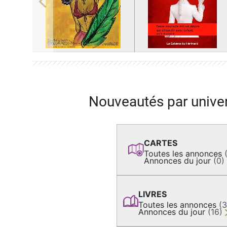
Previous
Nouveautés par unive
CARTES
Toutes les annonces
Annonces du jour
(0)
LIVRES
Toutes les annonces
(
Annonces du jour
(16)