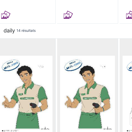
daily
14 résultats