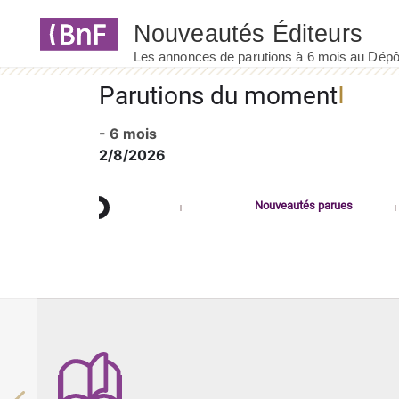
Panneau de gestion des cookies
Parutions du moment
- 6 mois
2/8/2026
Nouveautés parues