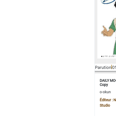
Parution
0
DAILY MOO
Copy
o-okun
Éditeur :
Studio