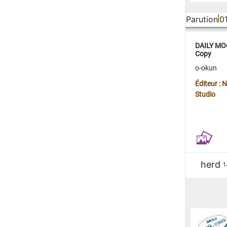
Parution
0
DAILY MOO
Copy
o-okun
Éditeur :
Studio
herd
1