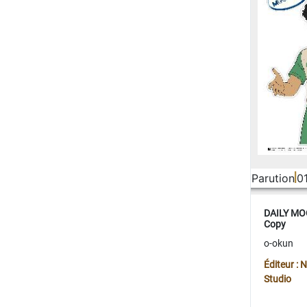
Parution
0
DAILY MOO
Copy
o-okun
Éditeur :
Studio