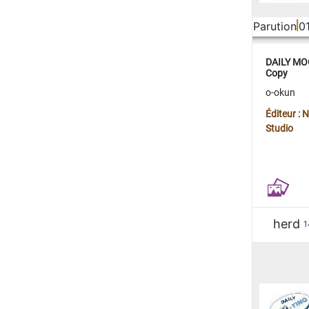
Parution
0
DAILY MOO
Copy
o-okun
Éditeur :
Studio
herd
1