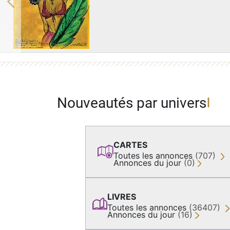
Previous
Nouveautés par univers
CARTES
Toutes les annonces
(707)
Annonces du jour
(0)
LIVRES
Toutes les annonces
(36407)
Annonces du jour
(16)