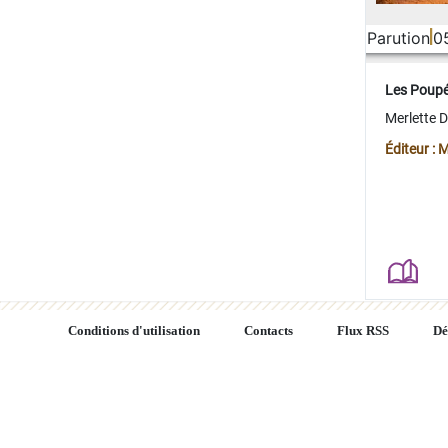
Parution
0
Les Poup
Merlette 
Éditeur : 
Conditions d'utilisation
Contacts
Flux RSS
Dé