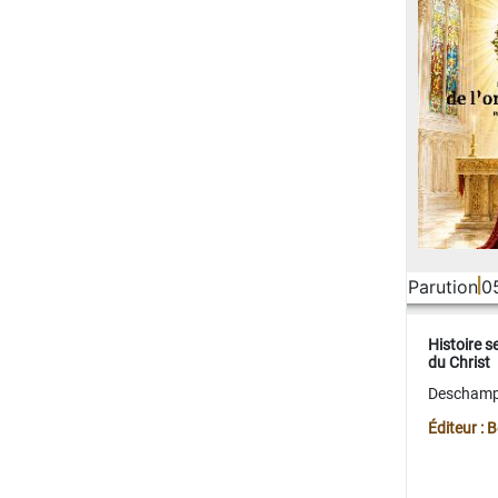
Parution
0
Histoire s
du Christ
Deschamps
Éditeur :