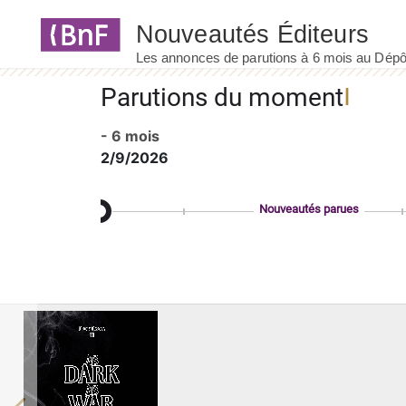
Panneau de gestion des cookies
Parutions du moment
- 6 mois
2/9/2026
Nouveautés parues