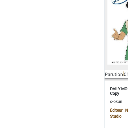
Parution
0
DAILY MOO
Copy
o-okun
Éditeur :
Studio