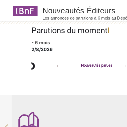
Panneau de gestion des cookies
Parutions du moment
- 6 mois
2/8/2026
Nouveautés parues