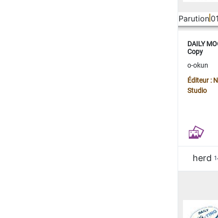
Parution
0
DAILY MOO
Copy
o-okun
Éditeur :
Studio
herd
1