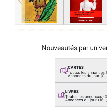
Previous
Nouveautés par unive
CARTES
Toutes les annonces
Annonces du jour
(0)
LIVRES
Toutes les annonces
(
Annonces du jour
(16)