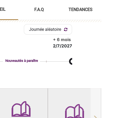
EIL
F.A.Q
TENDANCES
Journée aléatoire
+ 6 mois
2/7/2027
Nouveautés à paraître