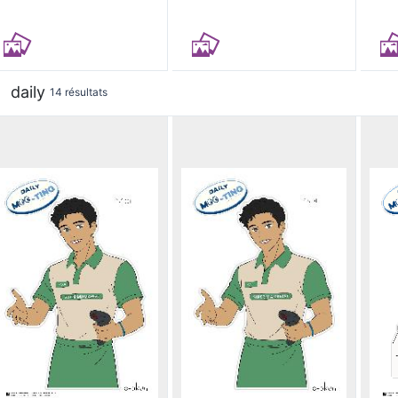
daily
14 résultats