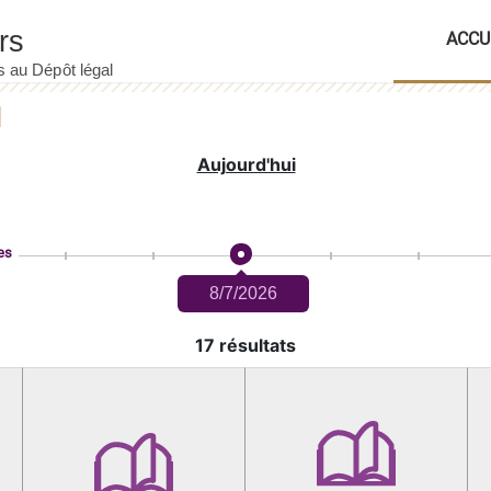
ACCU
Aujourd'hui
es
8/7/2026
17 résultats