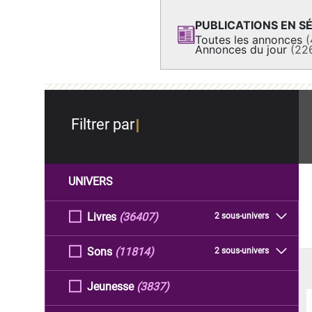
PUBLICATIONS EN SÉ
Toutes les annonces
(
Annonces du jour
(22
Filtrer par
UNIVERS
Livres
(36407)
2 sous-univers
Sons
(11814)
2 sous-univers
Jeunesse
(3837)