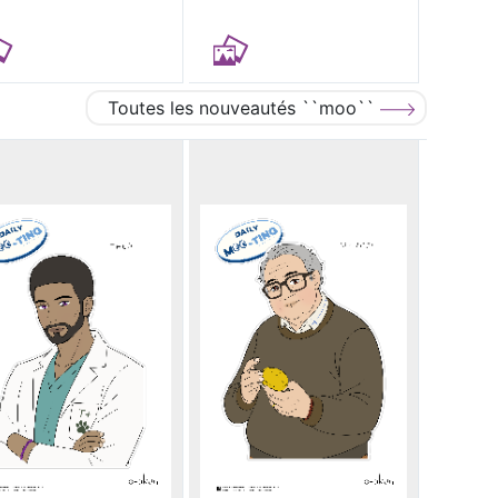
Toutes les nouveautés ``moo``