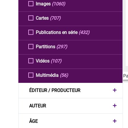
Images
(1060)
Cartes
(707)
Publications en série
(432)
Partitions
(297)
Vidéos
(107)
Multimédia
(56)
Pa
ÉDITEUR / PRODUCTEUR
AUTEUR
ÂGE