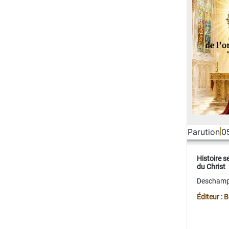
Parution
0
Histoire s
du Christ
Deschamps
Éditeur :