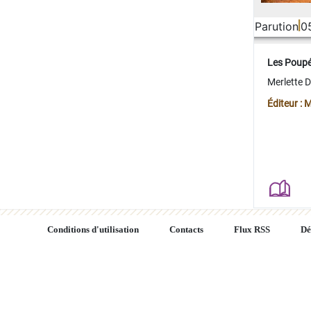
Parution
0
Les Poup
Merlette 
Éditeur : 
Conditions d'utilisation
Contacts
Flux RSS
Dé