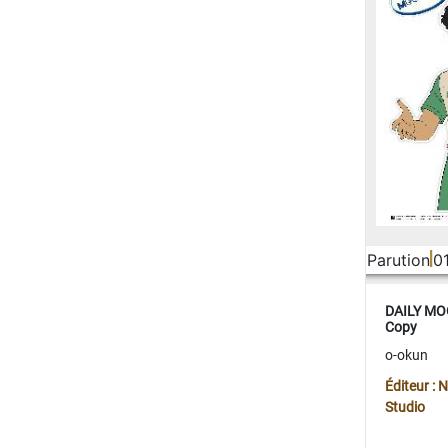
Parution
0
DAILY MOO
Copy
o-okun
Éditeur :
Studio