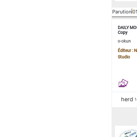
Parution
0
DAILY MOO
Copy
o-okun
Éditeur :
Studio
herd
1