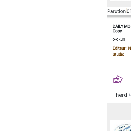
Parution
0
DAILY MOO
Copy
o-okun
Éditeur :
Studio
herd
1