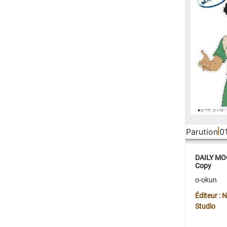
Parution
0
DAILY MOO
Copy
o-okun
Éditeur :
Studio