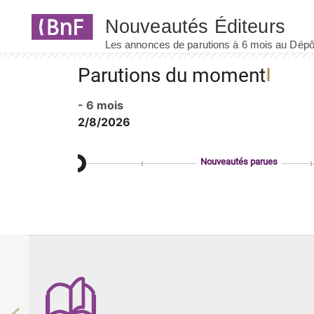
Panneau de gestion des cookies
Parutions du moment
- 6 mois
2/8/2026
Nouveautés parues