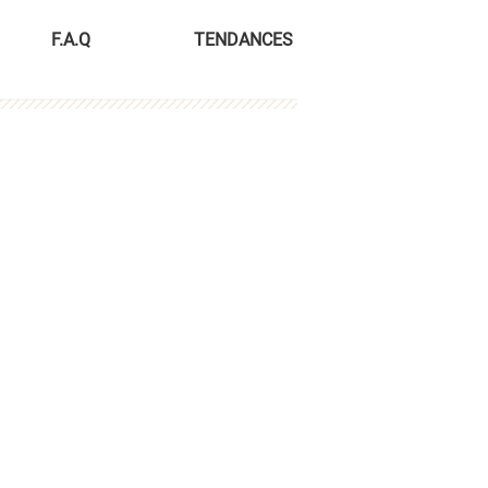
F.A.Q
TENDANCES