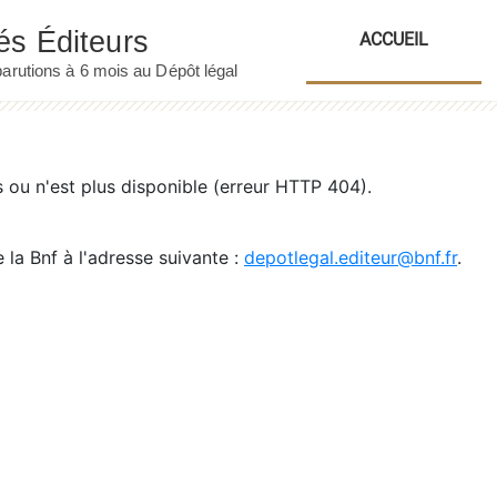
ACCUEIL
ou n'est plus disponible (erreur HTTP 404).
 la Bnf à l'adresse suivante :
depotlegal.editeur@bnf.fr
.