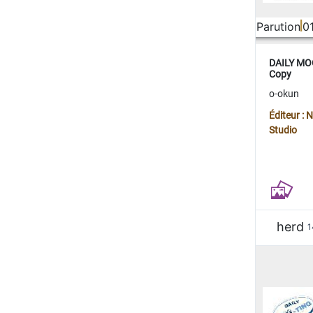
Parution
0
DAILY MOO
Copy
o-okun
Éditeur :
Studio
herd
1