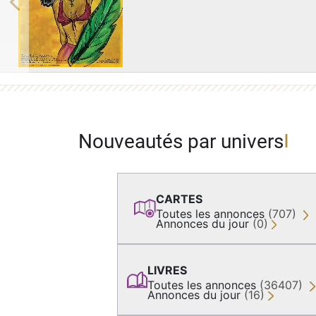
Previous
Nouveautés par univers
CARTES
Toutes les annonces
(707)
Annonces du jour
(0)
LIVRES
Toutes les annonces
(36407)
Annonces du jour
(16)