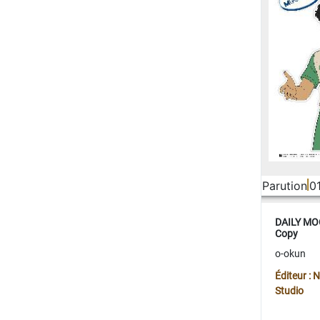
Parution
0
DAILY MOO
Copy
o-okun
Éditeur :
Studio