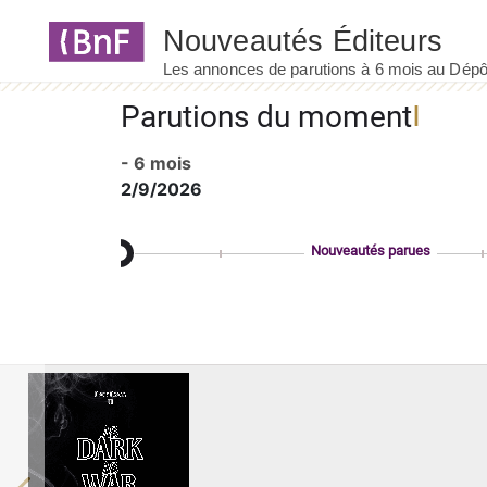
Panneau de gestion des cookies
Parutions du moment
- 6 mois
2/9/2026
Nouveautés parues