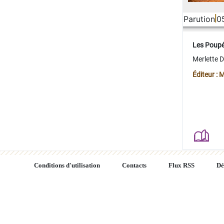
Parution
0
Les Poup
Merlette 
Éditeur : 
Conditions d'utilisation
Contacts
Flux RSS
Dé