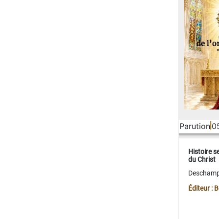
Parution
0
Histoire s
du Christ
Deschamps
Éditeur :