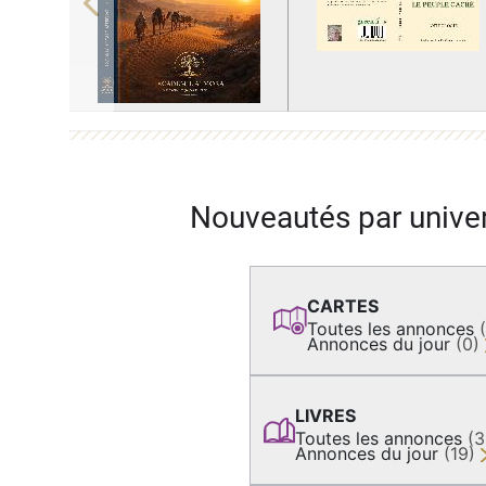
Previous
Nouveautés par unive
CARTES
Toutes les annonces
Annonces du jour
(0)
LIVRES
Toutes les annonces
(
Annonces du jour
(19)