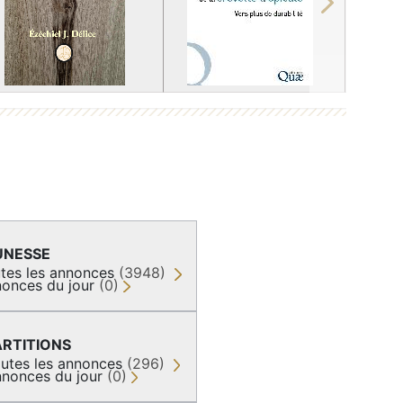
Next
UNESSE
tes les annonces
(3948)
onces du jour
(0)
ARTITIONS
utes les annonces
(296)
nonces du jour
(0)