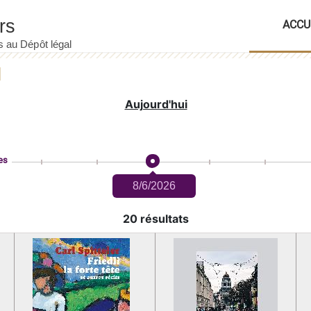
ACCU
Aujourd'hui
es
8/6/2026
20 résultats