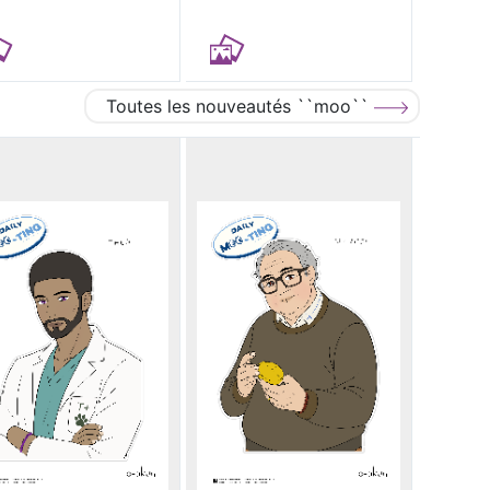
Toutes les nouveautés ``moo``