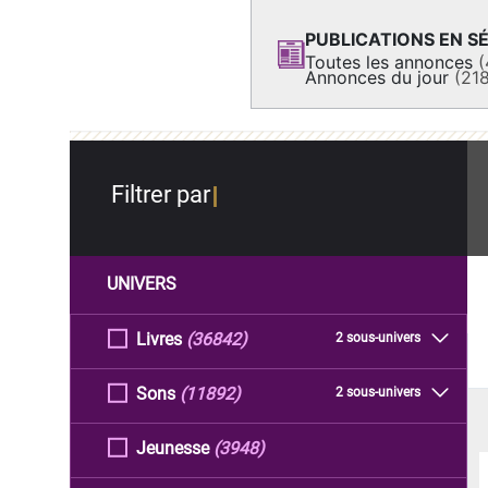
PUBLICATIONS EN SÉ
Toutes les annonces
(
Annonces du jour
(21
Filtrer par
UNIVERS
Livres
(36842)
2 sous-univers
Sons
(11892)
2 sous-univers
Jeunesse
(3948)