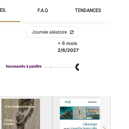
EIL
F.A.Q
TENDANCES
Journée aléatoire
+ 6 mois
2/6/2027
Nouveautés à paraître