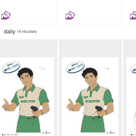
daily
14 résultats