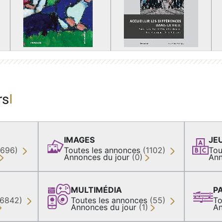
rs
IMAGES
JE
(696)
Toutes les annonces
(1102)
Tou
Annonces du jour
(0)
Ann
MULTIMÉDIA
P
36842)
Toutes les annonces
(55)
To
Annonces du jour
(1)
An