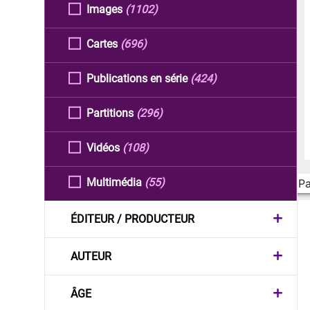
Images
(1102)
Cartes
(696)
Publications en série
(424)
Partitions
(296)
Vidéos
(108)
Multimédia
(55)
Pa
ÉDITEUR / PRODUCTEUR
AUTEUR
ÂGE