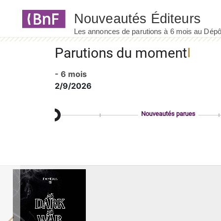
Panneau de gestion des cookies
Parutions du moment
- 6 mois
2/9/2026
Nouveautés parues