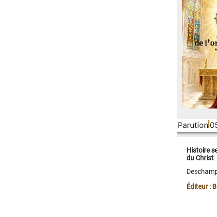
Parution
0
Histoire s
du Christ
Deschamps
Éditeur :