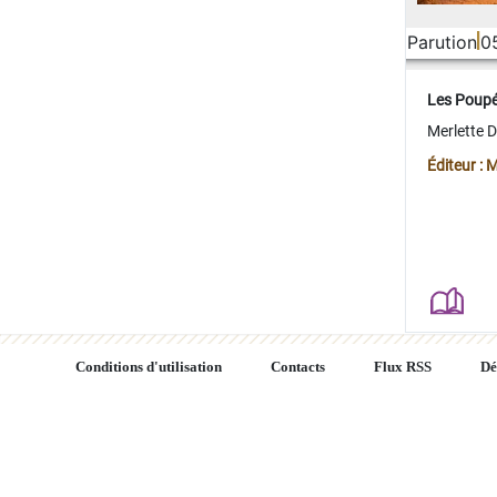
Parution
0
Les Poup
Merlette 
Éditeur : 
Conditions d'utilisation
Contacts
Flux RSS
Dé