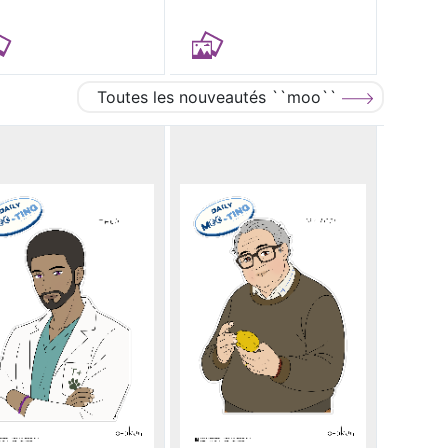
Toutes les nouveautés ``moo``