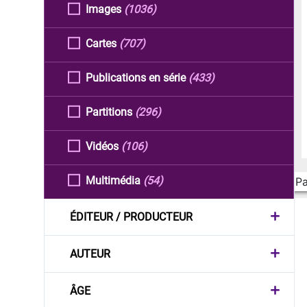
Images
(1036)
Cartes
(707)
Publications en série
(433)
Partitions
(296)
Vidéos
(106)
Multimédia
(54)
Pa
ÉDITEUR / PRODUCTEUR
AUTEUR
ÂGE