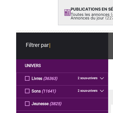
PUBLICATIONS EN SÉ
Toutes les annonces
(
Annonces du jour
(22
Filtrer par
UNIVERS
Livres
(36363)
2 sous-univers
Sons
(11641)
2 sous-univers
Jeunesse
(3825)