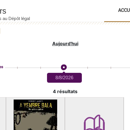
ACCU
Aujourd'hui
es
8/8/2026
4 résultats