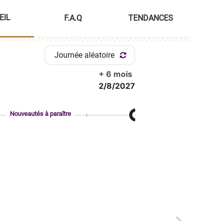
EIL
F.A.Q
TENDANCES
Journée aléatoire
+ 6 mois
2/8/2027
Nouveautés à paraître