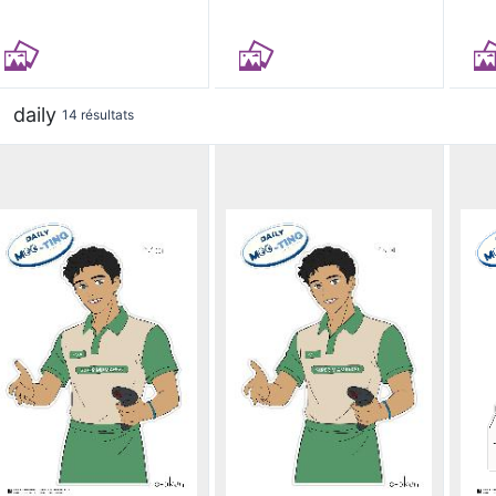
daily
14 résultats