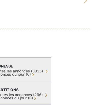
Next
UNESSE
tes les annonces
(3825)
onces du jour
(0)
ARTITIONS
utes les annonces
(296)
nonces du jour
(0)