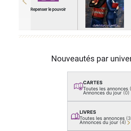
Previous
Repenser le pouvoir
Nouveautés par unive
CARTES
Toutes les annonces
Annonces du jour
(0)
LIVRES
Toutes les annonces
(
Annonces du jour
(4)