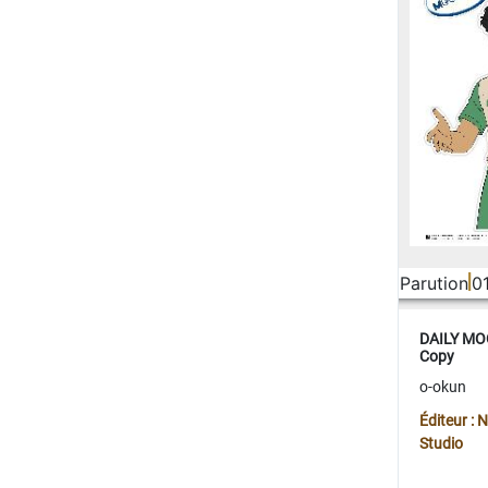
Parution
0
DAILY MOO
Copy
o-okun
Éditeur :
Studio