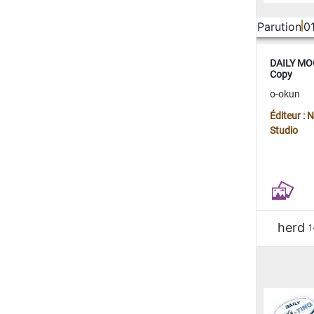
Parution
0
DAILY MOO
Copy
o-okun
Éditeur :
Studio
herd
1