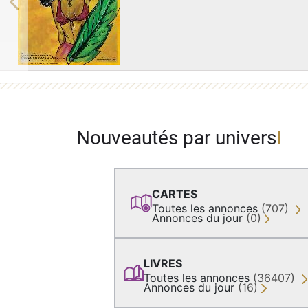
Previous
Nouveautés par univers
CARTES
Toutes les annonces
(707)
Annonces du jour
(0)
LIVRES
Toutes les annonces
(36407)
Annonces du jour
(16)