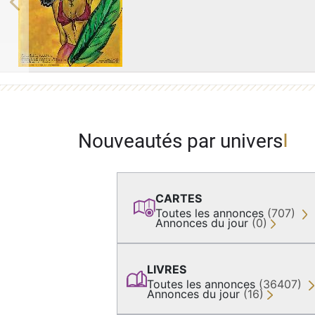
Previous
Nouveautés par univers
CARTES
Toutes les annonces
(707)
Annonces du jour
(0)
LIVRES
Toutes les annonces
(36407)
Annonces du jour
(16)