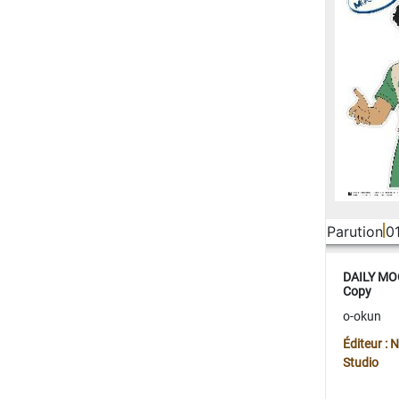
Parution
0
DAILY MOO
Copy
o-okun
Éditeur :
Studio