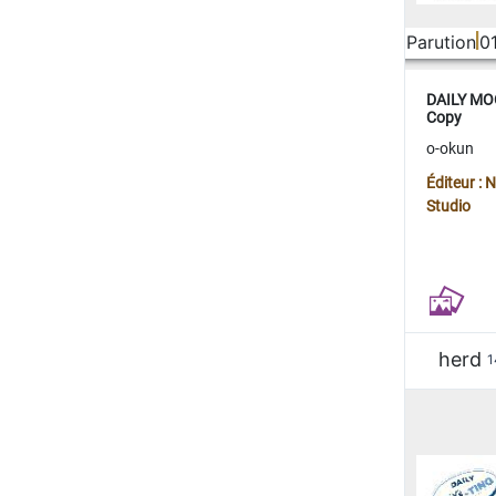
Parution
0
DAILY MOO
Copy
o-okun
Éditeur :
Studio
herd
1