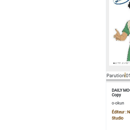
Parution
0
DAILY MOO
Copy
o-okun
Éditeur :
Studio