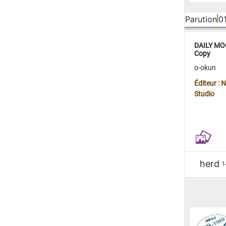
Parution
0
DAILY MOO
Copy
o-okun
Éditeur :
Studio
herd
1