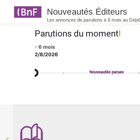
Panneau de gestion des cookies
Parutions du moment
- 6 mois
2/8/2026
Nouveautés parues