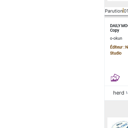
Parution
0
DAILY MOO
Copy
o-okun
Éditeur :
Studio
herd
1