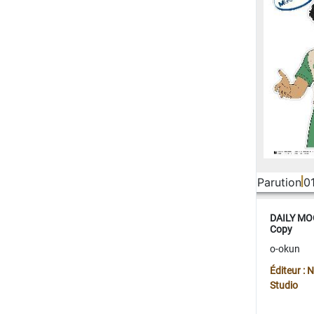
Parution
0
DAILY MOO
Copy
o-okun
Éditeur :
Studio