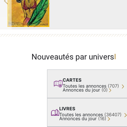
Previous
Nouveautés par univers
CARTES
Toutes les annonces
(707)
Annonces du jour
(0)
LIVRES
Toutes les annonces
(36407)
Annonces du jour
(16)