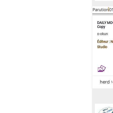
Parution
0
DAILY MOO
Copy
o-okun
Éditeur :
Studio
herd
1