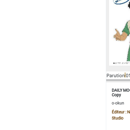
Parution
0
DAILY MOO
Copy
o-okun
Éditeur :
Studio