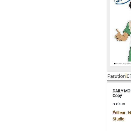
Parution
0
DAILY MOO
Copy
o-okun
Éditeur :
Studio