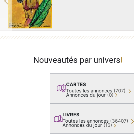
Previous
Nouveautés par univers
CARTES
Toutes les annonces
(707)
Annonces du jour
(0)
LIVRES
Toutes les annonces
(36407)
Annonces du jour
(16)