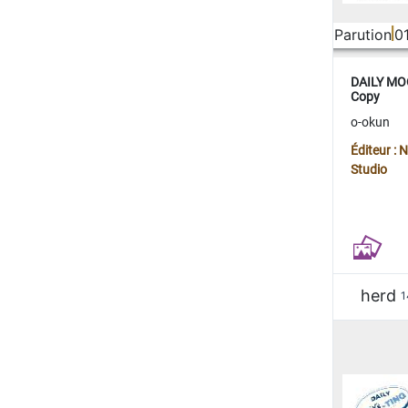
Parution
0
DAILY MOO
Copy
o-okun
Éditeur :
Studio
herd
1