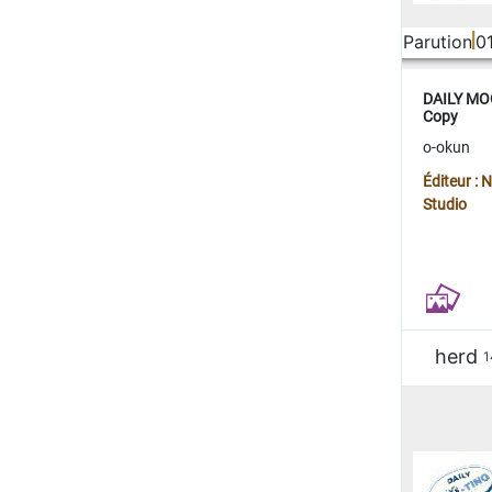
Parution
0
DAILY MOO
Copy
o-okun
Éditeur :
Studio
herd
1