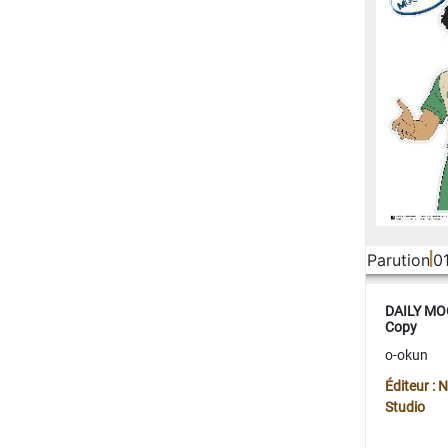
Parution
0
DAILY MOO
Copy
o-okun
Éditeur :
Studio