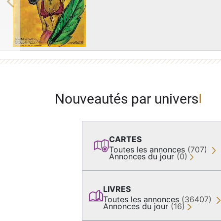
Previous
Nouveautés par univers
CARTES
Toutes les annonces
(707)
Annonces du jour
(0)
LIVRES
Toutes les annonces
(36407)
Annonces du jour
(16)