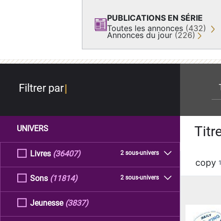
PUBLICATIONS EN SÉRIE
Toutes les annonces
(432)
Annonces du jour
(226)
re
Filtrer par
Titr
UNIVERS
Livres
(36407)
2 sous-univers
copy
Sons
(11814)
2 sous-univers
Jeunesse
(3837)