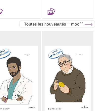
Toutes les nouveautés ``moo``