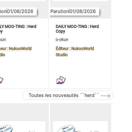
ion
01/08/2026
Parution
01/08/2026
LY MOO-TING : Herd
DAILY MOO-TING : Herd
py
Copy
kun
o-okun
teur : NukooWorld
Éditeur : NukooWorld
dio
Studio
Toutes les nouveautés ``herd``