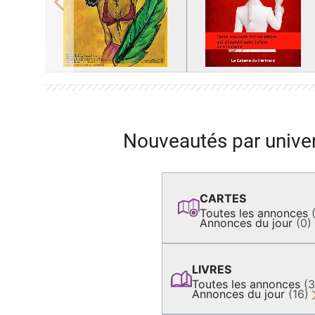
Previous
Nouveautés par unive
CARTES
Toutes les annonces
Annonces du jour
(0)
LIVRES
Toutes les annonces
(
Annonces du jour
(16)