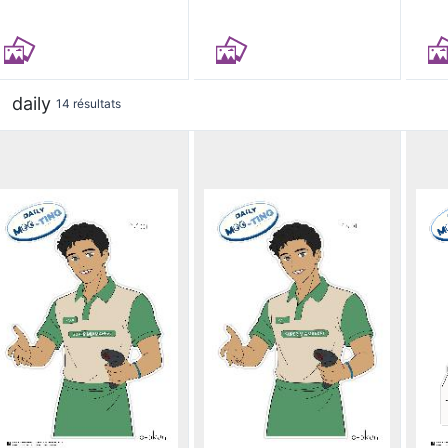
daily
14 résultats