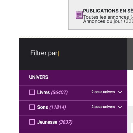
PUBLICATIONS EN SÉ
Toutes les annonces
(
Annonces du jour
(22
Filtrer par
UNIVERS
Livres
(36407)
2 sous-univers
Sons
(11814)
2 sous-univers
Jeunesse
(3837)