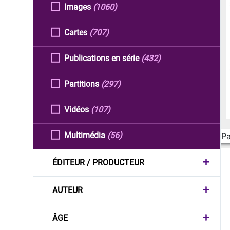
Images
(1060)
Cartes
(707)
Publications en série
(432)
Partitions
(297)
Vidéos
(107)
Multimédia
(56)
Pa
ÉDITEUR / PRODUCTEUR
AUTEUR
ÂGE