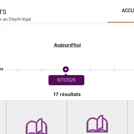
ACCU
Aujourd'hui
es
8/7/2026
17 résultats