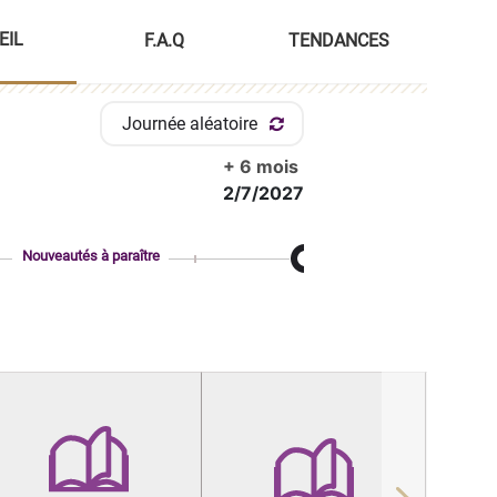
EIL
F.A.Q
TENDANCES
Journée aléatoire
+ 6 mois
2/7/2027
Nouveautés à paraître