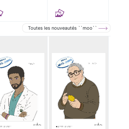
Toutes les nouveautés ``moo``