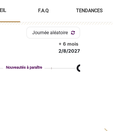
EIL
F.A.Q
TENDANCES
Journée aléatoire
+ 6 mois
2/8/2027
Nouveautés à paraître