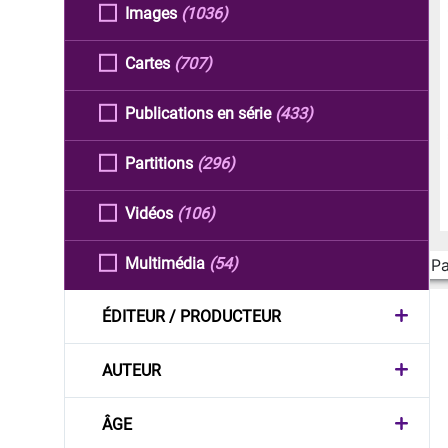
Images
(1036)
Cartes
(707)
Publications en série
(433)
Partitions
(296)
Vidéos
(106)
Multimédia
(54)
Pa
ÉDITEUR / PRODUCTEUR
AUTEUR
ÂGE