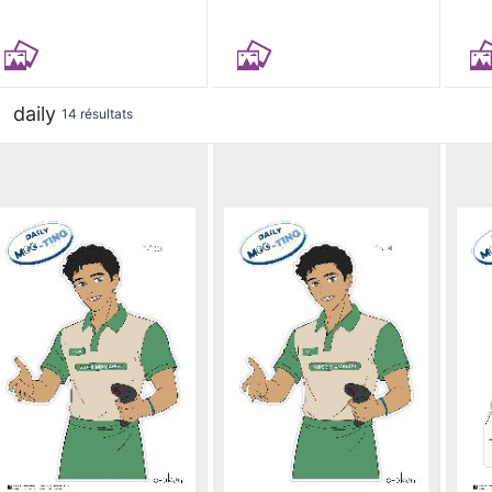
daily
14 résultats