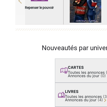
Previous
Repenser le pouvoir
Nouveautés par unive
CARTES
Toutes les annonces
Annonces du jour
(0)
LIVRES
Toutes les annonces
(
Annonces du jour
(4)