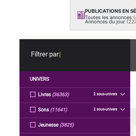
PUBLICATIONS EN SÉ
Toutes les annonces
(
Annonces du jour
(22
Filtrer par
UNIVERS
Livres
(36363)
2 sous-univers
Sons
(11641)
2 sous-univers
Jeunesse
(3825)