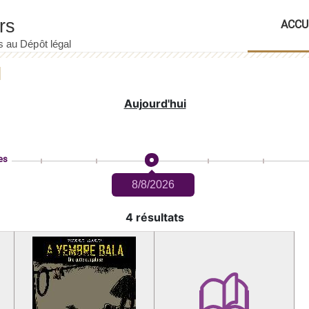
ACCU
Aujourd'hui
es
8/8/2026
4 résultats