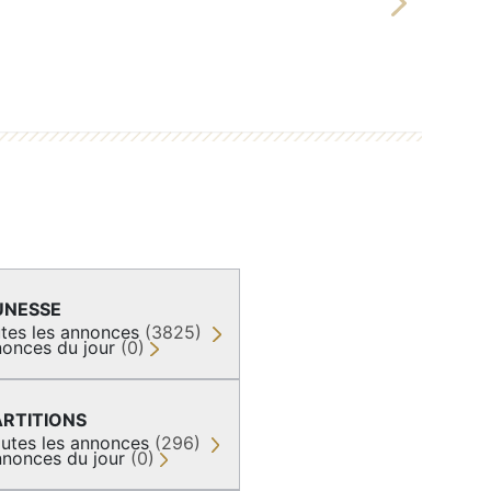
Next
UNESSE
tes les annonces
(3825)
onces du jour
(0)
ARTITIONS
utes les annonces
(296)
nonces du jour
(0)