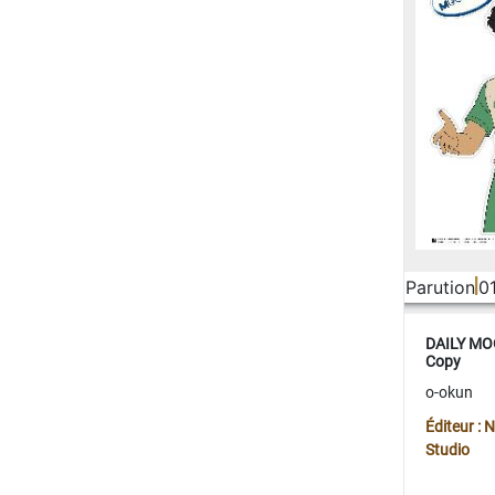
Parution
0
DAILY MOO
Copy
o-okun
Éditeur :
Studio