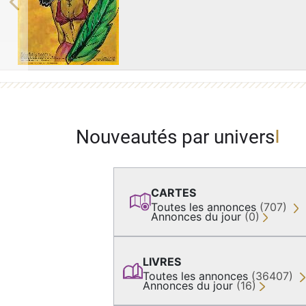
Previous
Nouveautés par univers
CARTES
Toutes les annonces
(707)
Annonces du jour
(0)
LIVRES
Toutes les annonces
(36407)
Annonces du jour
(16)