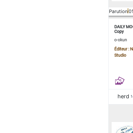
Parution
0
DAILY MOO
Copy
o-okun
Éditeur :
Studio
herd
1