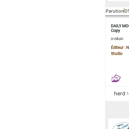
Parution
0
DAILY MOO
Copy
o-okun
Éditeur :
Studio
herd
1