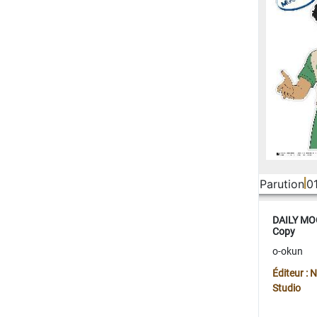
Parution
0
DAILY MOO
Copy
o-okun
Éditeur :
Studio