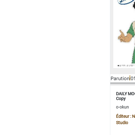
Parution
0
DAILY MOO
Copy
o-okun
Éditeur :
Studio