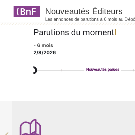
Panneau de gestion des cookies
Parutions du moment
- 6 mois
2/8/2026
Nouveautés parues