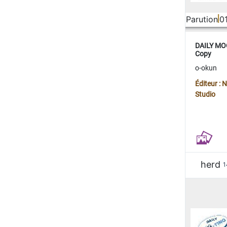
Parution
0
DAILY MOO
Copy
o-okun
Éditeur :
Studio
herd
1