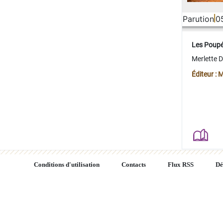
Parution
0
Les Poup
Merlette 
Éditeur : 
Conditions d'utilisation
Contacts
Flux RSS
Dé