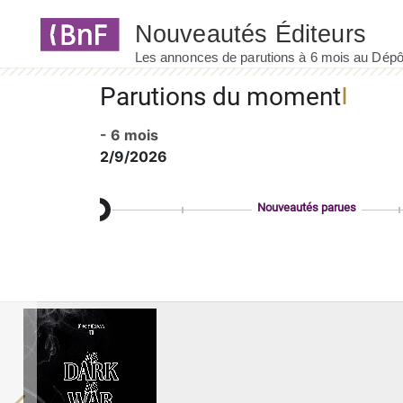
Panneau de gestion des cookies
Parutions du moment
- 6 mois
2/9/2026
Nouveautés parues