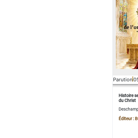
Parution
0
Histoire s
du Christ
Deschamps
Éditeur :